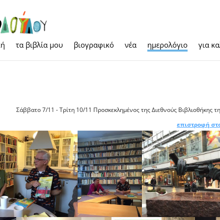
κή
τα βιβλία μου
βιογραφικό
νέα
ημερολόγιο
για κ
Σάββατο 7/11 - Τρίτη 10/11 Προσκεκλημένος της Διεθνούς Βιβλιοθήκης τ
επιστροφή στ