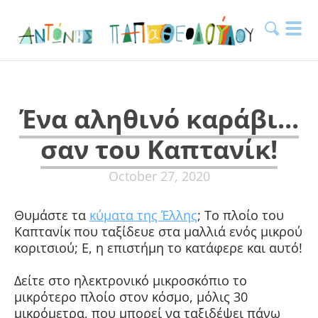
Ένα αληθινό καράβι...
σαν του Καπτανίκ!
October 27, 2020
Θυμάστε τα
κύματα της Έλλης
; Το πλοίο του
Καπτανίκ που ταξίδευε στα μαλλιά ενός μικρού
κοριτσιού; Ε, η επιστήμη το κατάφερε και αυτό!
Δείτε στο ηλεκτρονικό μικροσκόπιο το
μικρότερο πλοίο στον κόσμο, μόλις 30
μικρόμετρα, που μπορεί να ταξιδέψει πάνω