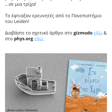
...σε μια τρίχα!
To έφτιαξαν ερευνητές από το Πανεπιστήμιο
του Leiden!
Διαβάστε το σχετικό άρθρο στο
gizmodo
εδώ
&
στο
phys.org
εδώ.