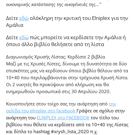
οικονομικής κατάστασης της οικογένειάς της..."
Δείτε
εδώ
ολόκληρη την κριτική του Elniplex για την
Αμάλια
Δείτε
εδώ
πώς μπορείτε να κερδίσετε την Αμάλια ή
όποιο άλλο βιβλίο θελήσετε από τη λίστα
Διαγωνισμός Χρυσής Λίστας: Κερδίστε 2 βιβλία
Μαζί με τις Χρυσές Λίστες, δίνουμε τη δυνατότητα σε δύο
επισκέπτες μας να κερδίσουν όποιο βιβλίο θέλουν από τα
10+40 που περιλαμβάνονται στην τρέχουσα Χρυσή Λίστα.
Οι 2 νικητές θα προκύψουν από κλήρωση και θα
ενημερωθούν προσωπικά στις 30 Απριλίου 2020.
Κοινοποιήστε στον τοίχο σας την ανάρτηση από
την
σελίδα του elniplex στο facebook
Γράψτε σε σχόλιο στην
ανάρτηση του
ELNIPLEX στο FACEBOOK
τον τίτλο του
βιβλίου που θέλετε να κερδίσετε από τα 10+40 της Λίστας
και δίπλα το hashtag #xrysh_lista_2020 π
.χ.