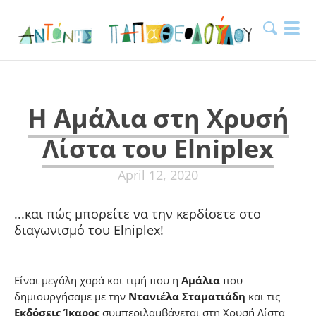
H Αμάλια στη Χρυσή
Λίστα του Elniplex
April 12, 2020
...και πώς μπορείτε να την κερδίσετε στο
διαγωνισμό του Elniplex!
Είναι μεγάλη χαρά και τιμή που η
Αμάλια
που
δημιουργήσαμε με την
Ντανιέλα Σταματιάδη
και τις
Εκδόσεις Ίκαρος
συμπεριλαμβάνεται στη Χρυσή Λίστα