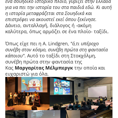
ένα σουηδικό ιστορικό πλοίο, γυρίζει στην Ελλάδα
για να πει την ιστορία του στα παιδιά εδώ. Κι αυτή
η ιστορία μεταφράζεται στα Σουηδικά και
επιστρέφει να ακουστεί εκεί όπου ξεκίνησε.
Δάνειο, ανταλλαγή, διάλογος ή -ακόμη
καλύτερα, όπως αρμόζει σε ένα πλοίο- ταξίδι.
Όπως είχε πει η A. Lindgren,
"ό,τι υπέροχο
συνέβη στον κόσμο, συνέβη πρώτα στη φαντασία
κάποιου"
. Αυτό το ταξίδι στη Στοκχόλμη,
συνέβη πρώτα στην φαντασία της
Κας
Μαργαρίτας Μέλμπεργκ
την οποία και
ευχαριστώ για όλα.