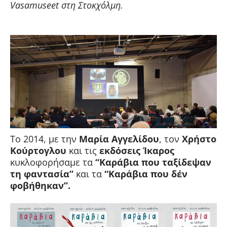
Vasamuseet στη Στοκχόλμη.
Το 2014, με την
Μαρία Αγγελίδου
, τον
Χρήστο
Κούρτογλου
και τις
εκδόσεις Ίκαρος
κυκλοφορήσαμε τα
“Καράβια που ταξίδεψαν
τη φαντασία”
και τα
“Καράβια που δέν
φοβήθηκαν”.