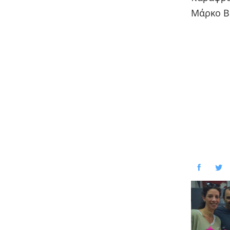
Μάρκο Β